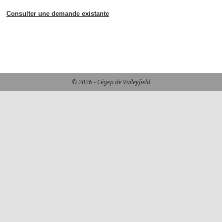
Consulter une demande existante
© 2026 - Cégep de Valleyfield